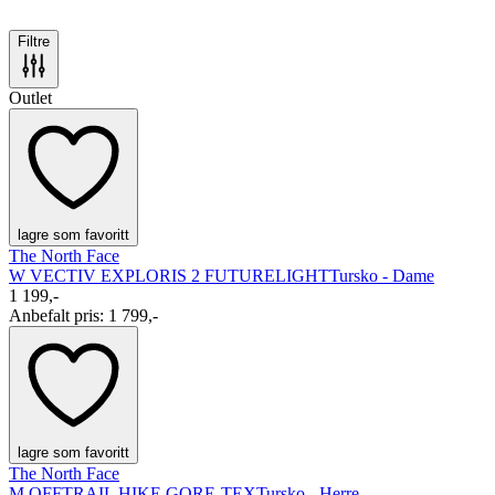
Filtre
Outlet
lagre som favoritt
The North Face
W VECTIV EXPLORIS 2 FUTURELIGHT
Tursko - Dame
1 199,-
Anbefalt pris
:
1 799,-
lagre som favoritt
The North Face
M OFFTRAIL HIKE GORE-TEX
Tursko - Herre