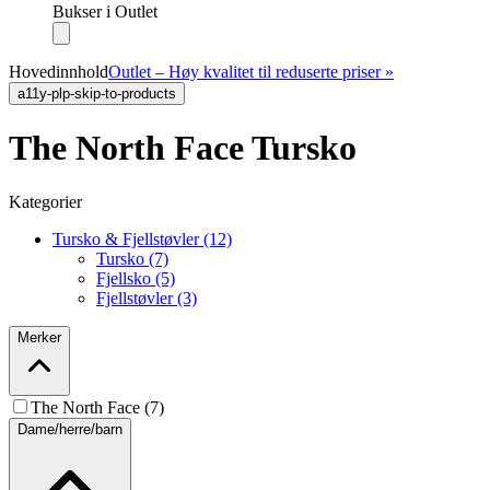
Bukser i Outlet
Hovedinnhold
Outlet – Høy kvalitet til reduserte priser »
a11y-plp-skip-to-products
The North Face Tursko
Kategorier
Tursko & Fjellstøvler (12)
Tursko (7)
Fjellsko (5)
Fjellstøvler (3)
Merker
The North Face (7)
Dame/herre/barn