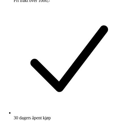
Fri frakt over 1000,-
30 dagers åpent kjøp