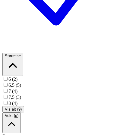
Størrelse
6 (2)
6,5 (5)
7 (4)
7,5 (3)
8 (4)
Vis alt (9)
Vekt (g)