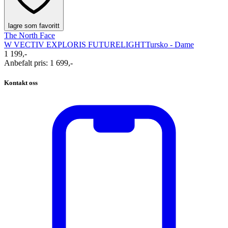
lagre som favoritt
The North Face
W VECTIV EXPLORIS FUTURELIGHT
Tursko - Dame
1 199,-
Anbefalt pris
:
1 699,-
Kontakt oss