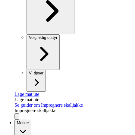
Velg riktig utstyr
Vi tipser
Lage mat ute
Lage mat ute
Se guider om Impregnere skalljakke
Impregnere skalljakke
Merker