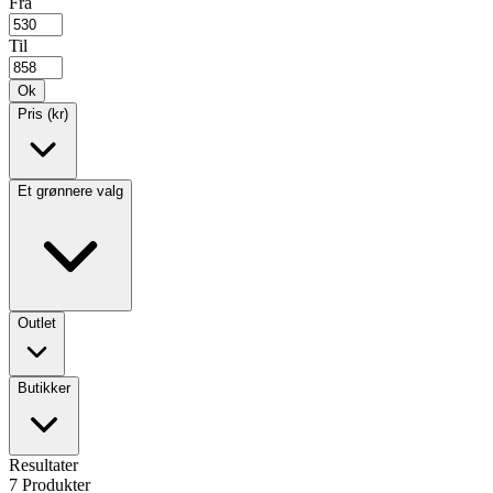
Fra
Til
Ok
Pris (kr)
Et grønnere valg
Outlet
Butikker
Resultater
7
Produkter