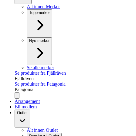
Alt innen Merker
Toppmerker
Nye merker
Se alle merker
Se produkter fra Fjällräven
Fjällräven
Se produkter fra Patagonia
Patagonia
Arrangement
Bli medlem
Outlet
Alt innen Outlet