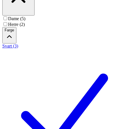
Dame (5)
Herre (2)
Farge
Svart (3)