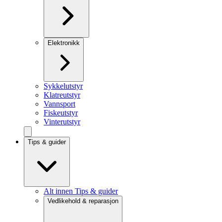
Elektronikk
Sykkelutstyr
Klatreutstyr
Vannsport
Fiskeutstyr
Vinterutstyr
Tips & guider
Alt innen Tips & guider
Vedlikehold & reparasjon