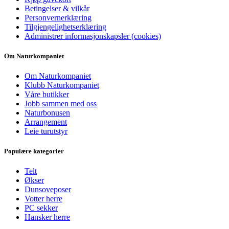
Betingelser & vilkår
Personvernerklæring
Tilgjengelighetserklæring
Administrer informasjonskapsler (cookies)
Om Naturkompaniet
Om Naturkompaniet
Klubb Naturkompaniet
Våre butikker
Jobb sammen med oss
Naturbonusen
Arrangement
Leie turutstyr
Populære kategorier
Telt
Økser
Dunsoveposer
Votter herre
PC sekker
Hansker herre