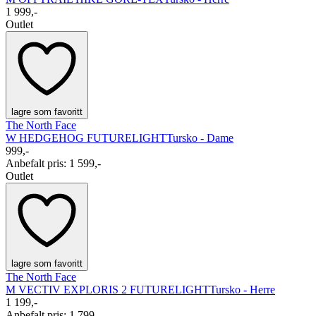
1 999,-
Outlet
lagre som favoritt
The North Face
W HEDGEHOG FUTURELIGHT
Tursko - Dame
999,-
Anbefalt pris
:
1 599,-
Outlet
lagre som favoritt
The North Face
M VECTIV EXPLORIS 2 FUTURELIGHT
Tursko - Herre
1 199,-
Anbefalt pris
:
1 799,-