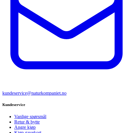
kundeservice@naturkompaniet.no
Kundeservice
Vanlige spørsmål
Retur & bytte
Angre kjøp
Kjøp gavekort