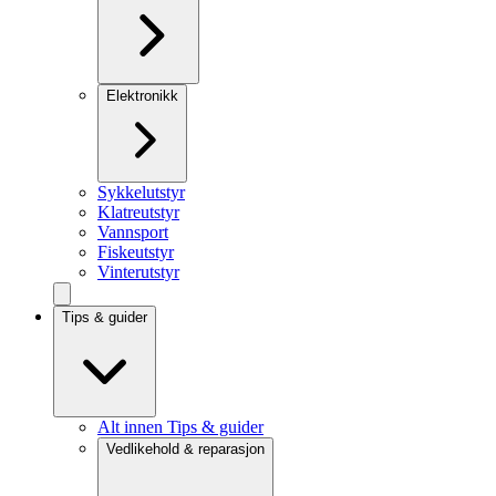
Elektronikk
Sykkelutstyr
Klatreutstyr
Vannsport
Fiskeutstyr
Vinterutstyr
Tips & guider
Alt innen Tips & guider
Vedlikehold & reparasjon