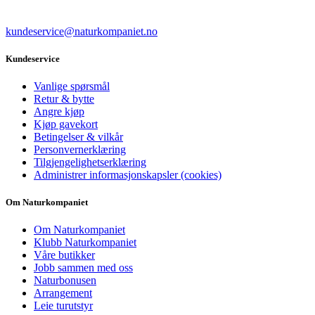
kundeservice@naturkompaniet.no
Kundeservice
Vanlige spørsmål
Retur & bytte
Angre kjøp
Kjøp gavekort
Betingelser & vilkår
Personvernerklæring
Tilgjengelighetserklæring
Administrer informasjonskapsler (cookies)
Om Naturkompaniet
Om Naturkompaniet
Klubb Naturkompaniet
Våre butikker
Jobb sammen med oss
Naturbonusen
Arrangement
Leie turutstyr