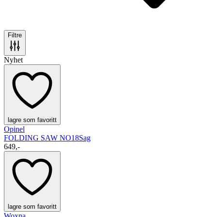
Filtre
Nyhet
lagre som favoritt
Opinel
FOLDING SAW NO18
Sag
649,-
lagre som favoritt
Woxna