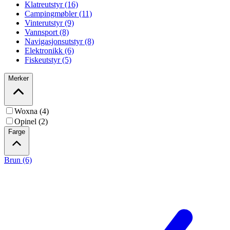
Klatreutstyr (16)
Campingmøbler (11)
Vinterutstyr (9)
Vannsport (8)
Navigasjonsutstyr (8)
Elektronikk (6)
Fiskeutstyr (5)
Merker
Woxna (4)
Opinel (2)
Farge
Brun (6)