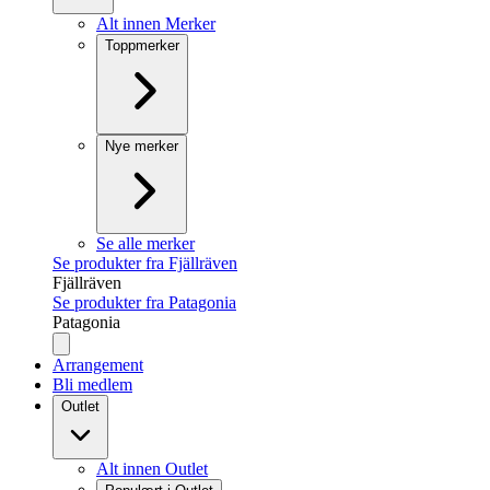
Alt innen Merker
Toppmerker
Nye merker
Se alle merker
Se produkter fra Fjällräven
Fjällräven
Se produkter fra Patagonia
Patagonia
Arrangement
Bli medlem
Outlet
Alt innen Outlet