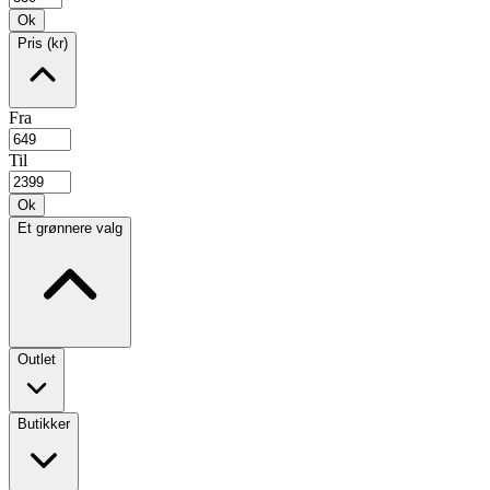
Ok
Pris (kr)
Fra
Til
Ok
Et grønnere valg
Outlet
Butikker