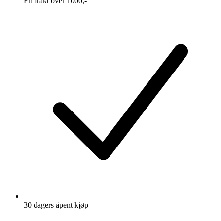
Fri frakt over 1000,-
30 dagers åpent kjøp