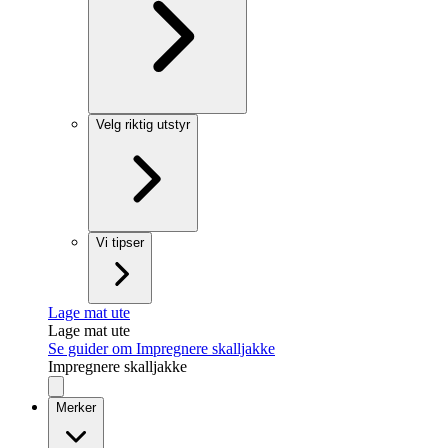
Velg riktig utstyr
Vi tipser
Lage mat ute
Lage mat ute
Se guider om Impregnere skalljakke
Impregnere skalljakke
Merker