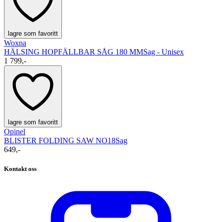
lagre som favoritt
Woxna
HÄLSING HOPFÄLLBAR SÅG 180 MM
Sag - Unisex
1 799,-
lagre som favoritt
Opinel
BLISTER FOLDING SAW NO18
Sag
649,-
Kontakt oss