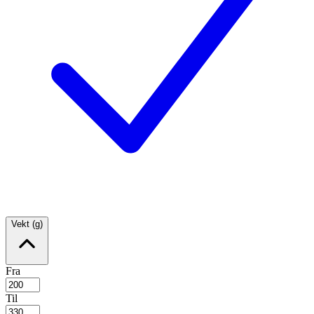
Vekt (g)
Fra
Til