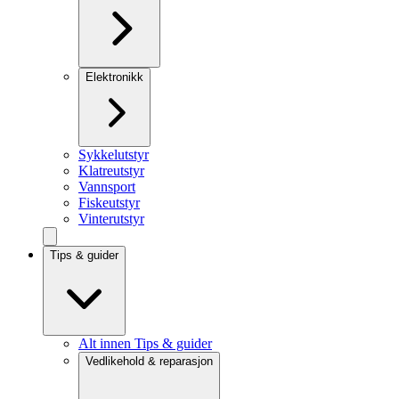
Elektronikk
Sykkelutstyr
Klatreutstyr
Vannsport
Fiskeutstyr
Vinterutstyr
Tips & guider
Alt innen Tips & guider
Vedlikehold & reparasjon