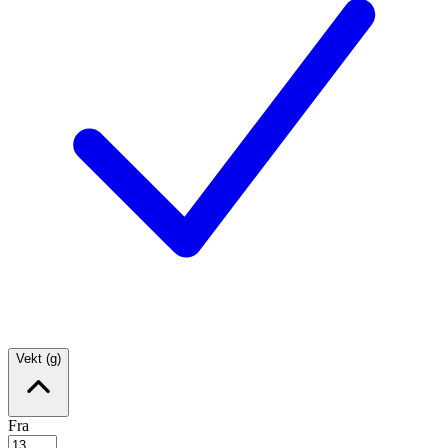
Vekt (g)
Fra