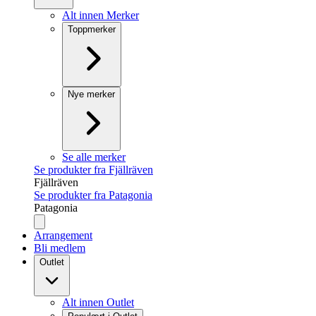
Alt innen Merker
Toppmerker
Nye merker
Se alle merker
Se produkter fra Fjällräven
Fjällräven
Se produkter fra Patagonia
Patagonia
Arrangement
Bli medlem
Outlet
Alt innen Outlet