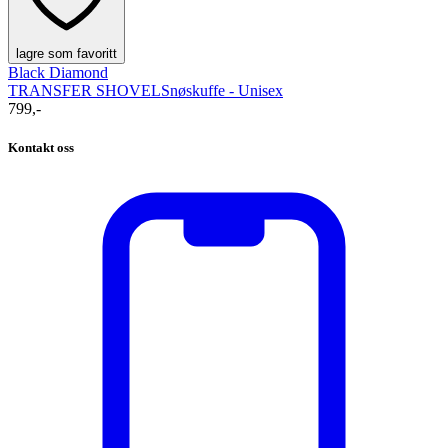
lagre som favoritt
Black Diamond
TRANSFER SHOVEL
Snøskuffe - Unisex
799,-
Kontakt oss