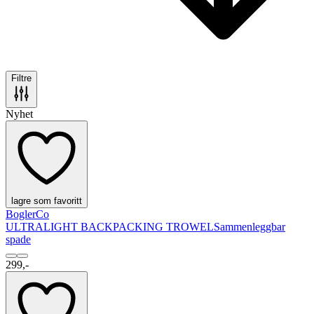
Filtre
Nyhet
lagre som favoritt
BoglerCo
ULTRALIGHT BACKPACKING TROWEL
Sammenleggbar
spade
299,-