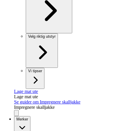
Velg riktig utstyr
Vi tipser
Lage mat ute
Lage mat ute
Se guider om Impregnere skalljakke
Impregnere skalljakke
Merker