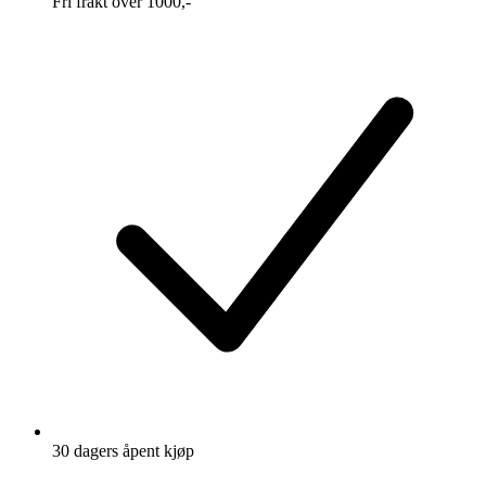
Fri frakt over 1000,-
30 dagers åpent kjøp