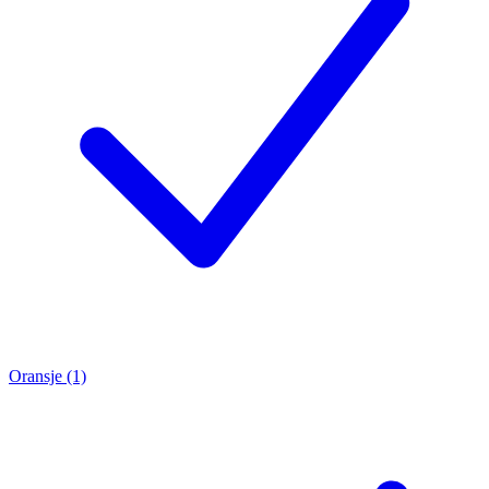
Oransje (1)