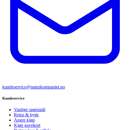
kundeservice@naturkompaniet.no
Kundeservice
Vanlige spørsmål
Retur & bytte
Angre kjøp
Kjøp gavekort