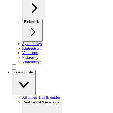
Elektronikk
Sykkelutstyr
Klatreutstyr
Vannsport
Fiskeutstyr
Vinterutstyr
Tips & guider
Alt innen Tips & guider
Vedlikehold & reparasjon