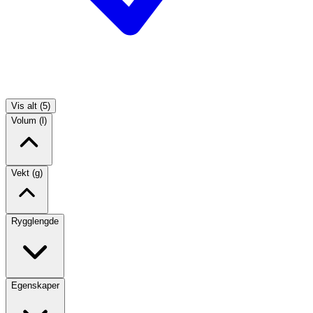
Vis alt (5)
Volum (l)
Vekt (g)
Rygglengde
Egenskaper