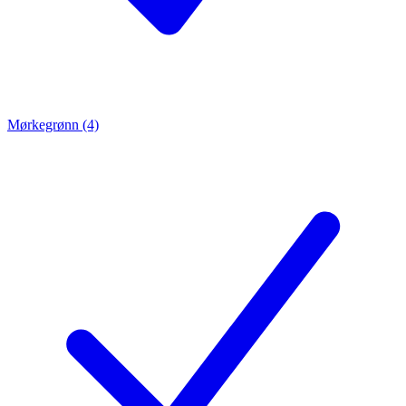
Mørkegrønn (4)