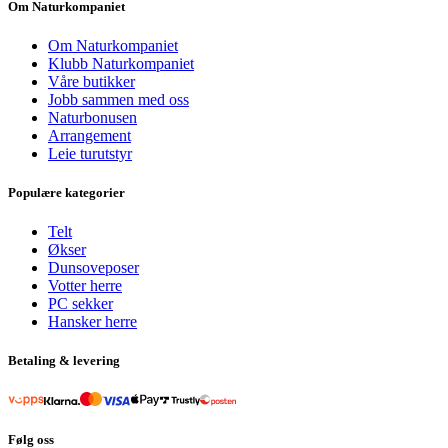
Om Naturkompaniet
Om Naturkompaniet
Klubb Naturkompaniet
Våre butikker
Jobb sammen med oss
Naturbonusen
Arrangement
Leie turutstyr
Populære kategorier
Telt
Økser
Dunsoveposer
Votter herre
PC sekker
Hansker herre
Betaling & levering
Følg oss