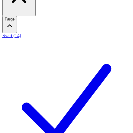
Farge
Svart (14)