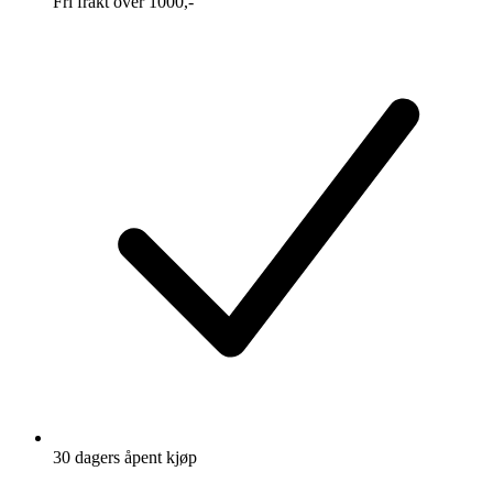
Fri frakt over 1000,-
30 dagers åpent kjøp