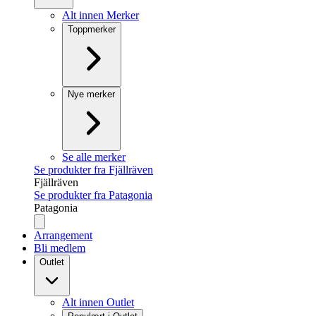
Alt innen Merker
Toppmerker
Nye merker
Se alle merker
Se produkter fra Fjällräven
Fjällräven
Se produkter fra Patagonia
Patagonia
Arrangement
Bli medlem
Outlet
Alt innen Outlet