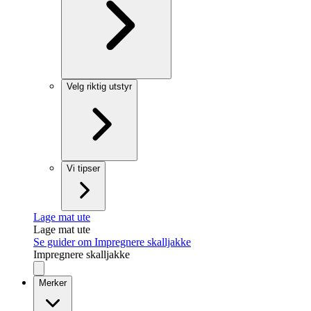
Velg riktig utstyr
Vi tipser
Lage mat ute
Lage mat ute
Se guider om Impregnere skalljakke
Impregnere skalljakke
Merker