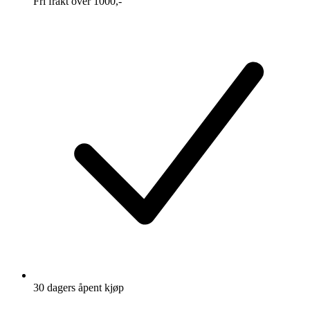
Fri frakt over 1000,-
30 dagers åpent kjøp