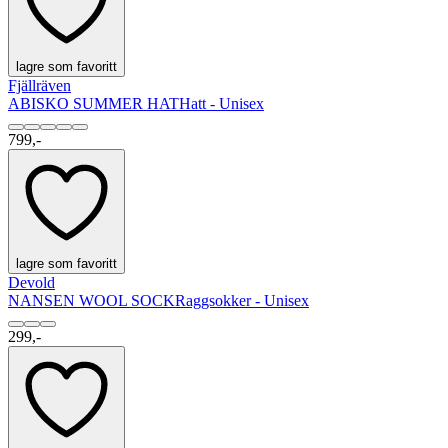
lagre som favoritt
Fjällräven
ABISKO SUMMER HAT
Hatt - Unisex
799,-
lagre som favoritt
Devold
NANSEN WOOL SOCK
Raggsokker - Unisex
299,-