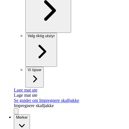
Velg riktig utstyr
Vi tipser
Lage mat ute
Lage mat ute
Se guider om Impregnere skalljakke
Impregnere skalljakke
Merker