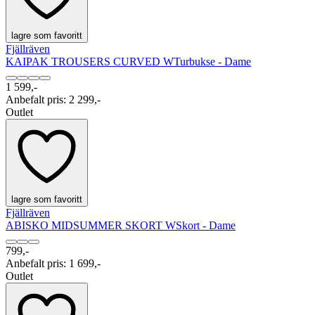
lagre som favoritt
Fjällräven
KAIPAK TROUSERS CURVED W
Turbukse - Dame
1 599,-
Anbefalt pris
:
2 299,-
Outlet
lagre som favoritt
Fjällräven
ABISKO MIDSUMMER SKORT W
Skort - Dame
799,-
Anbefalt pris
:
1 699,-
Outlet