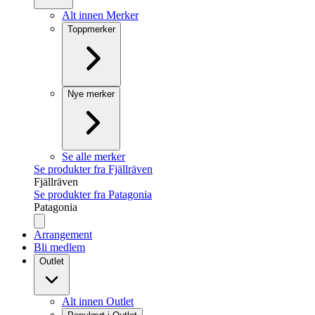
Alt innen Merker
Toppmerker
Nye merker
Se alle merker
Se produkter fra Fjällräven
Fjällräven
Se produkter fra Patagonia
Patagonia
Arrangement
Bli medlem
Outlet
Alt innen Outlet