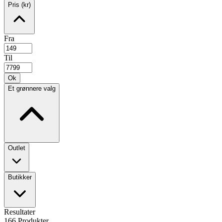
Pris (kr)
Fra
Til
Ok
Et grønnere valg
Outlet
Butikker
Resultater
166
Produkter