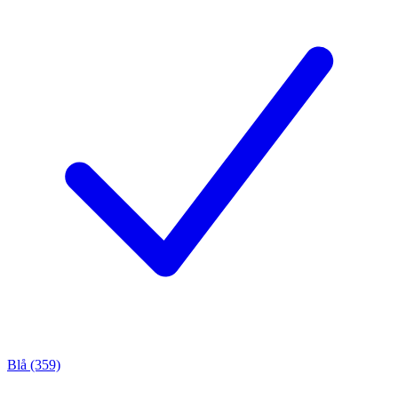
Blå (359)