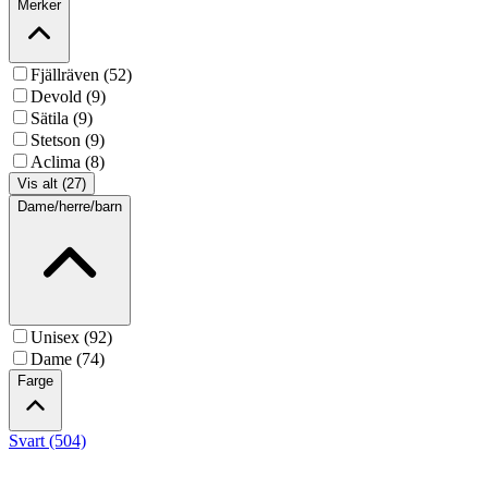
Merker
Fjällräven (52)
Devold (9)
Sätila (9)
Stetson (9)
Aclima (8)
Vis alt (27)
Dame/herre/barn
Unisex (92)
Dame (74)
Farge
Svart (504)