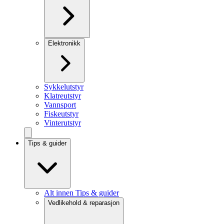
Elektronikk
Sykkelutstyr
Klatreutstyr
Vannsport
Fiskeutstyr
Vinterutstyr
Tips & guider
Alt innen Tips & guider
Vedlikehold & reparasjon