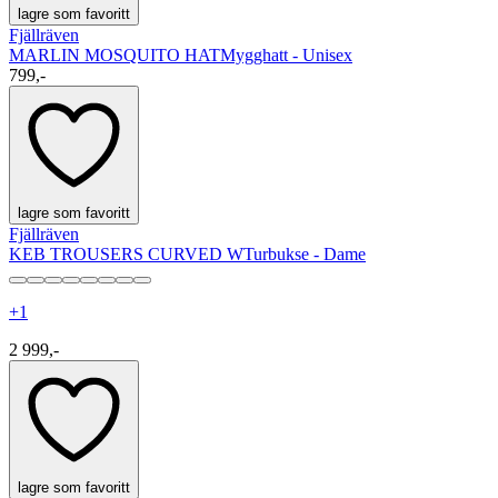
lagre som favoritt
Fjällräven
MARLIN MOSQUITO HAT
Mygghatt - Unisex
799,-
lagre som favoritt
Fjällräven
KEB TROUSERS CURVED W
Turbukse - Dame
+
1
2 999,-
lagre som favoritt