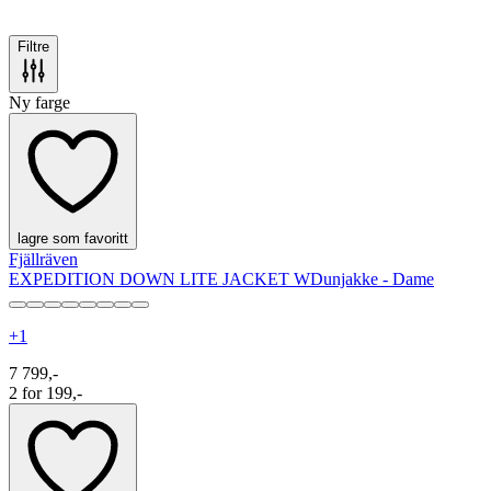
Filtre
Ny farge
lagre som favoritt
Fjällräven
EXPEDITION DOWN LITE JACKET W
Dunjakke - Dame
+
1
7 799,-
2 for 199,-