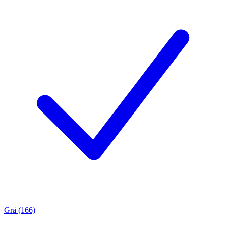
Grå (166)