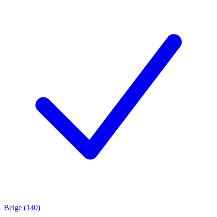
Beige (140)