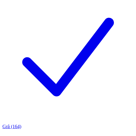
Grå (164)