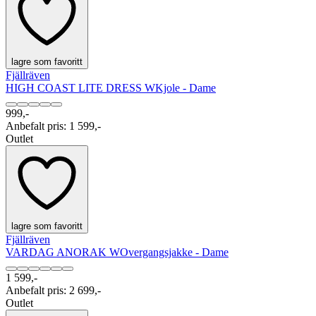
lagre som favoritt
Fjällräven
HIGH COAST LITE DRESS W
Kjole - Dame
999,-
Anbefalt pris
:
1 599,-
Outlet
lagre som favoritt
Fjällräven
VARDAG ANORAK W
Overgangsjakke - Dame
1 599,-
Anbefalt pris
:
2 699,-
Outlet