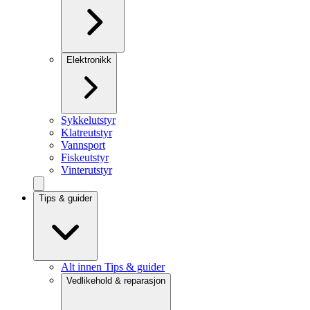
Elektronikk
Sykkelutstyr
Klatreutstyr
Vannsport
Fiskeutstyr
Vinterutstyr
Tips & guider
Alt innen Tips & guider
Vedlikehold & reparasjon