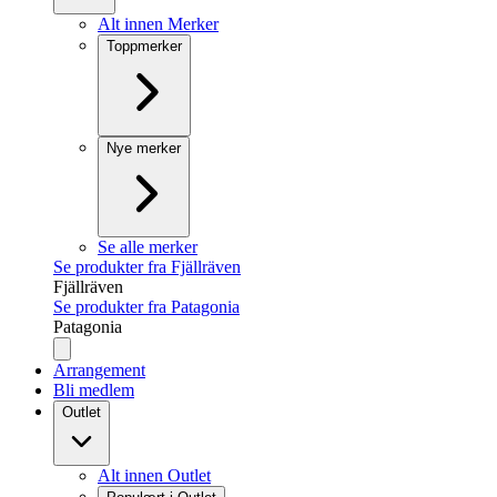
Alt innen Merker
Toppmerker
Nye merker
Se alle merker
Se produkter fra Fjällräven
Fjällräven
Se produkter fra Patagonia
Patagonia
Arrangement
Bli medlem
Outlet
Alt innen Outlet