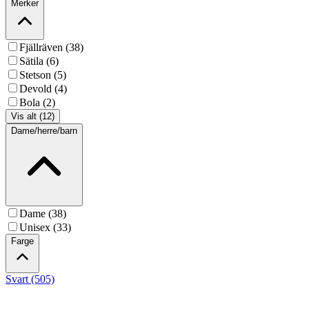
Merker
Fjällräven (38)
Sätila (6)
Stetson (5)
Devold (4)
Bola (2)
Vis alt (12)
Dame/herre/barn
Dame (38)
Unisex (33)
Farge
Svart (505)