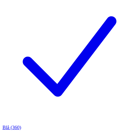
Blå (360)