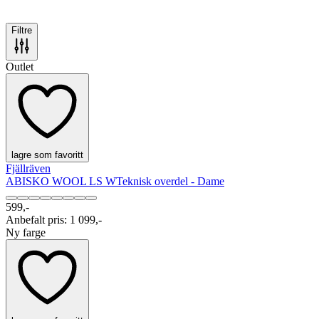
Filtre
Outlet
lagre som favoritt
Fjällräven
ABISKO WOOL LS W
Teknisk overdel - Dame
599,-
Anbefalt pris
:
1 099,-
Ny farge