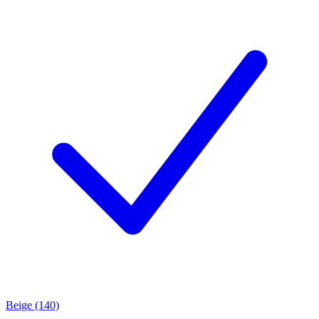
Beige (140)