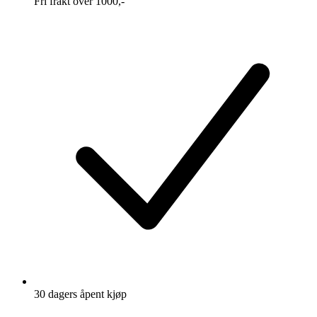
Fri frakt over 1000,-
30 dagers åpent kjøp