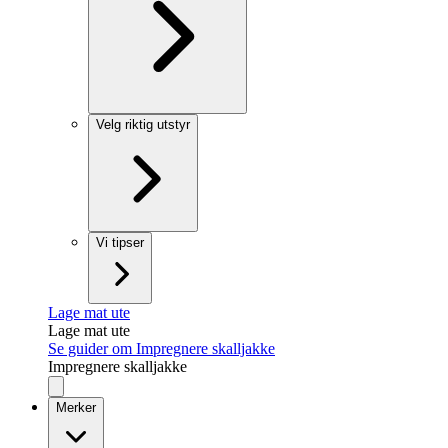
Velg riktig utstyr
Vi tipser
Lage mat ute
Lage mat ute
Se guider om Impregnere skalljakke
Impregnere skalljakke
Merker