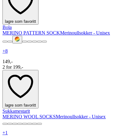
lagre som favoritt
Bola
MERINO PATTERN SOCK
Merinoullsokker - Unisex
+
8
149,-
2 for 199,-
lagre som favoritt
Sukkamestarit
MERINO WOOL SOCKS
Merinoullsokker - Unisex
+
1