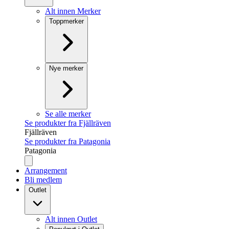
Alt innen Merker
Toppmerker
Nye merker
Se alle merker
Se produkter fra Fjällräven
Fjällräven
Se produkter fra Patagonia
Patagonia
Arrangement
Bli medlem
Outlet
Alt innen Outlet