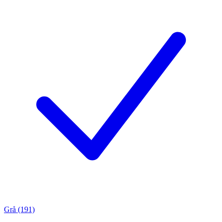
Grå (191)