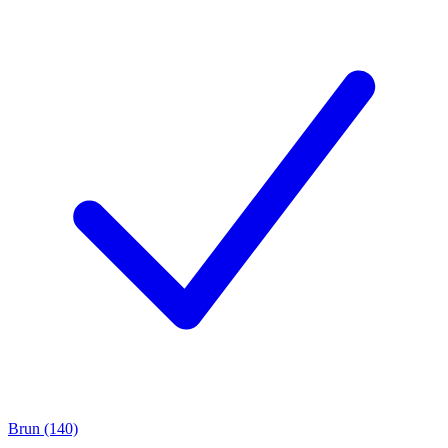
Brun (140)