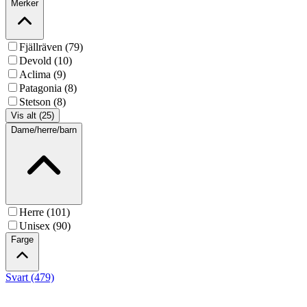
Merker
Fjällräven (79)
Devold (10)
Aclima (9)
Patagonia (8)
Stetson (8)
Vis alt (25)
Dame/herre/barn
Herre (101)
Unisex (90)
Farge
Svart (479)