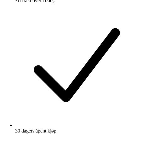
Fri frakt over 1000,-
30 dagers åpent kjøp