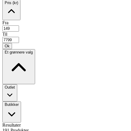
Pris (kr)
Fra
Til
Ok
Et grønnere valg
Outlet
Butikker
Resultater
191
Produkter