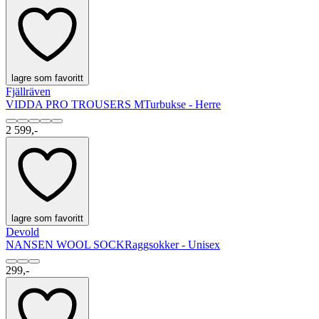
lagre som favoritt
Fjällräven
VIDDA PRO TROUSERS M
Turbukse - Herre
2 599,-
lagre som favoritt
Devold
NANSEN WOOL SOCK
Raggsokker - Unisex
299,-