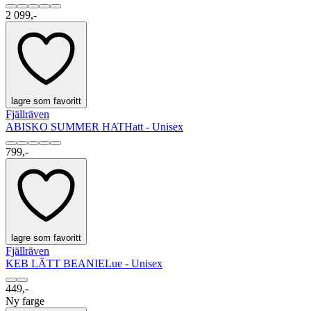
2 099,-
lagre som favoritt
Fjällräven
ABISKO SUMMER HAT
Hatt - Unisex
799,-
lagre som favoritt
Fjällräven
KEB LÄTT BEANIE
Lue - Unisex
449,-
Ny farge