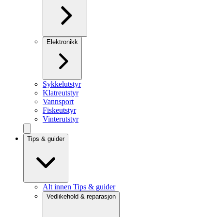
Elektronikk
Sykkelutstyr
Klatreutstyr
Vannsport
Fiskeutstyr
Vinterutstyr
Tips & guider
Alt innen Tips & guider
Vedlikehold & reparasjon