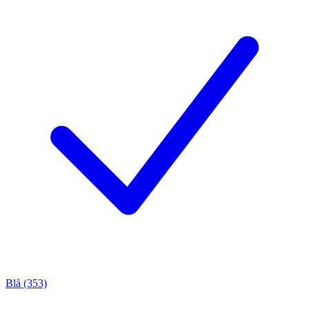
Blå (353)