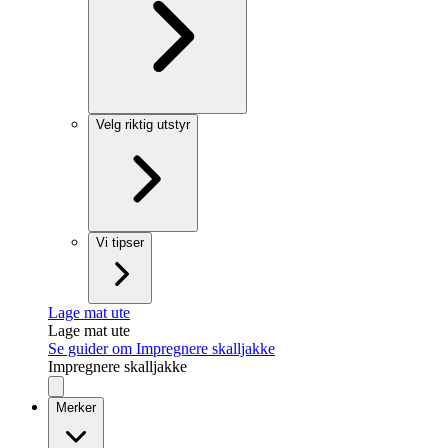
Velg riktig utstyr
Vi tipser
Lage mat ute
Lage mat ute
Se guider om Impregnere skalljakke
Impregnere skalljakke
Merker