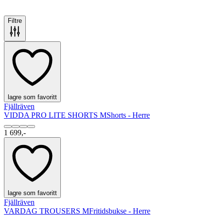
Filtre
lagre som favoritt
Fjällräven
VIDDA PRO LITE SHORTS M
Shorts - Herre
1 699,-
lagre som favoritt
Fjällräven
VARDAG TROUSERS M
Fritidsbukse - Herre